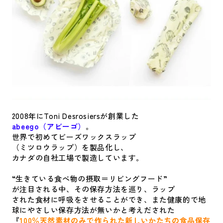
2008年にToni Desrosiersが創業した
abeego（アビーゴ）
。
世界で初めてビーズワックスラップ
（ミツロウラップ）を製品化し、
カナダの自社工場で製造しています。
“生きている食べ物の摂取＝リビングフード”
が注目される中、その保存方法を巡り、ラップ
された食材に呼吸をさせることができ、また健康的で地
球にやさしい保存方法が無いかと考えだされた
『
100％天然素材のみで作られた新しいかたちの食品保存