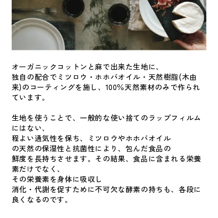
オーガニックコットンと麻で出来た生地に、
独自の配合でミツロウ・ホホバオイル・天然樹脂(木由
来)のコーティングを施し、100％天然素材のみで作られ
ています。
生地を使うことで、一般的な使い捨てのラップフィルム
にはない、
程よい通気性を保ち、ミツロウやホホバオイル
の天然の保湿性と抗菌性により、包んだ食品の
鮮度を長持ちさせます。その結果、食品に含まれる栄養
素だけでなく、
その栄養素を身体に吸収し
消化・代謝を促すために不可欠な酵素の持ちも、各段に
良くなるのです。