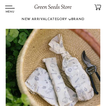
MENU
NEW ARRIVAL
CATEGORY
BRAND
コンテ
ンツに
進む