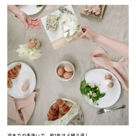
冷水での手洗いで、約1年ほど繰り返し