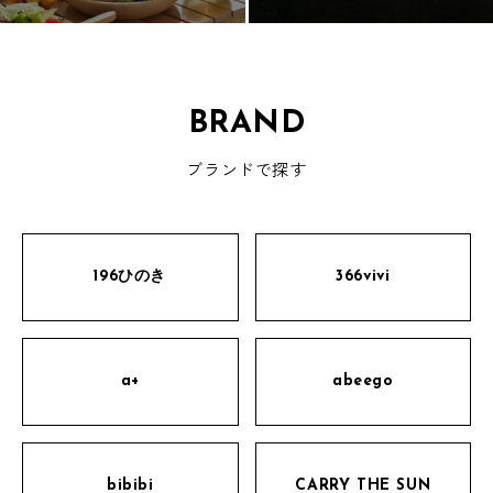
BRAND
ブランドで探す
196ひのき
366vivi
a+
abeego
bibibi
CARRY THE SUN