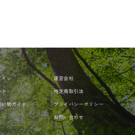
常
価
格
グイン
運営会社
ート
特定商取引法
買い物ガイド
プライバシーポリシー
お問い合わせ