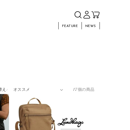
FEATURE
NEWS
替え:
17個の商品