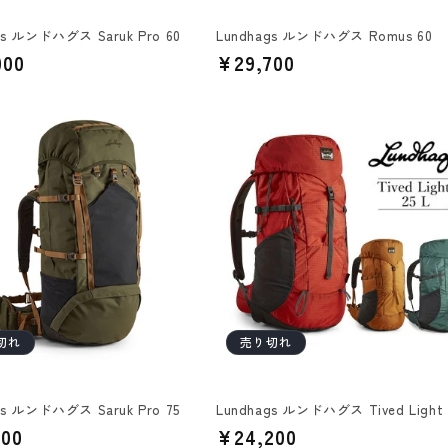
gs ルンドハグス Saruk Pro 60
Lundhags ルンドハグス Romus 60
000
通
¥29,700
常
価
格
切れ
売り切れ
gs ルンドハグス Saruk Pro 75
Lundhags ルンドハグス Tived Light 
700
通
¥24,200