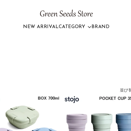
NEW ARRIVAL
CATEGORY
BRAND
並び替