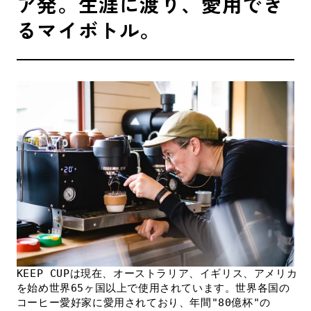
ア発。生涯に渡り、愛用でき
るマイボトル。
KEEP CUPは現在、オーストラリア、イギリス、アメリカ
を始め世界65ヶ国以上で使用されています。世界各国の
コーヒー愛好家に愛用されており、年間"80億杯"の