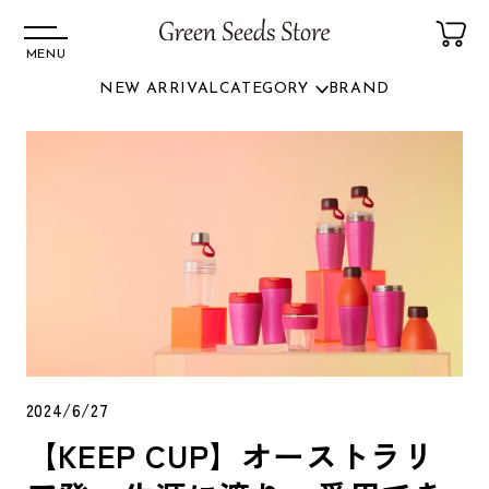
MENU
NEW ARRIVAL
CATEGORY
BRAND
コンテ
ンツに
進む
2024/6/27
【KEEP CUP】オーストラリ