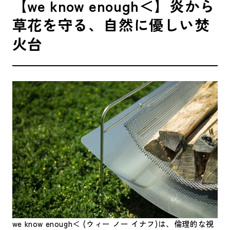
【we know enough＜】炎から
草花を守る、自然に優しい焚
火台
we know enough＜ (ウィー ノー イナフ)
は、倫理的な視