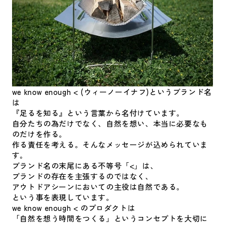
we know enough < (ウィーノーイナフ)というブランド名
は
『足るを知る』という言葉から名付けています。
自分たちの為だけでなく、自然を想い、本当に必要なも
のだけを作る。
作る責任を考える。そんなメッセージが込められていま
す。
ブランド名の末尾にある不等号「<」は、
ブランドの存在を主張するのではなく、
アウトドアシーンにおいての主役は自然である。
という事を表現しています。
we know enough < のプロダクトは
「自然を想う時間をつくる」というコンセプトを大切に