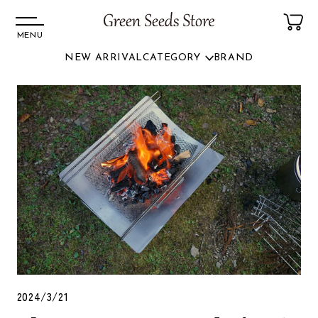
MENU
NEW ARRIVAL
CATEGORY
BRAND
コンテ
ンツに
進む
2024/3/21