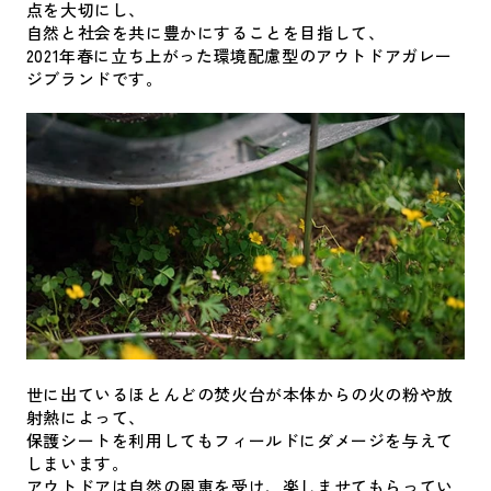
点を大切にし、
自然と社会を共に豊かにすることを目指して、
2021年春に立ち上がった環境配慮型のアウトドアガレー
ジブランドです。
世に出ているほとんどの焚火台が本体からの火の粉や放
射熱によって、
保護シートを利用してもフィールドにダメージを与えて
しまいます。
アウトドアは自然の恩恵を受け、楽しませてもらってい