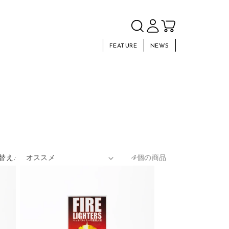
FEATURE
NEWS
替え:
4個の商品