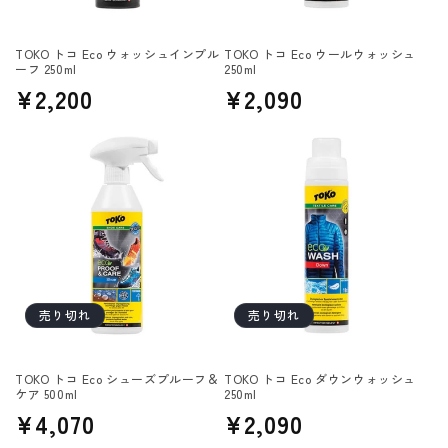
TOKO トコ Eco ウォッシュインプル
TOKO トコ Eco ウールウォッシュ
ーフ 250ml
250ml
通
¥2,200
通
¥2,090
常
常
価
価
格
格
売り切れ
売り切れ
TOKO トコ Eco シューズプルーフ＆
TOKO トコ Eco ダウンウォッシュ
ケア 500ml
250ml
通
¥4,070
通
¥2,090
常
常