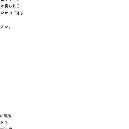
どが見られるこ
違いが出てきま
ださい。