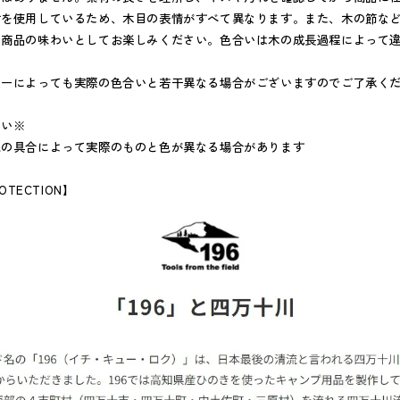
材を使用しているため、木目の表情がすべて異なります。また、木の節な
。商品の味わいとしてお楽しみください。色合いは木の成長過程によって
ターによっても実際の色合いと若干異なる場合がございますのでご了承く
さい※
色の具合によって実際のものと色が異なる場合があります
OTECTION
】