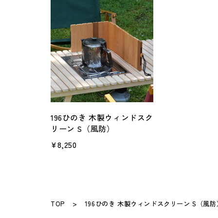
196ひのき 木製ウィンドスク
リーン S（風防）
¥8,250
TOP
196ひのき 木製ウィンドスクリーン S（風防