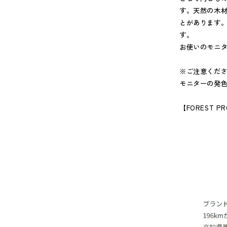
す。天然の木
とがあります
す。
お使いのモニ
※ご注意くだ
モニターの発
【
FOREST PR