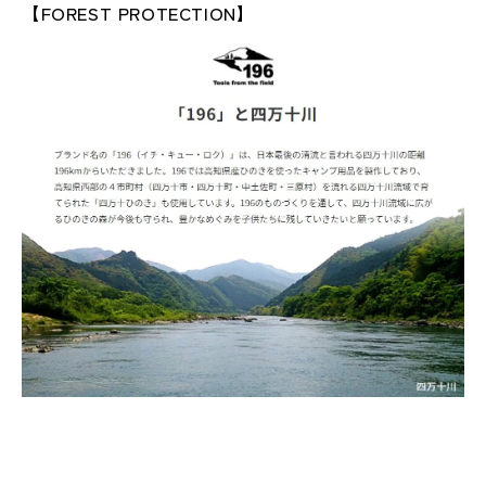
【
FOREST PROTECTION
】