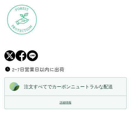
（小）
（小）
の
の
数
数
量
量
を
を
減
増
ら
や
す
す
2~7日営業日以内に出荷
注文すべてでカーボンニュートラルな配送
詳細情報