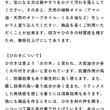
す。気になる方は紙やすりをかけて汚れを落として
ください。そのあと、天然の植物オイル（アマニ
油・天然のオリーブオイル・くるみ油など）をしっ
かりと塗り込んでください、商品を長くご利用いた
だくことが出来ます。四万十ひのきの材質感を残す
ため、無垢仕上げにしてあります。
【ひのきについて】
ひのきは昔より「火の木」と言われ、大変油分が多
く火の付きが良いと言われています。抗菌作用が高
く、防腐効果もあり衛生的に長く使えます。また、
癒し効果の高い香り成分が多く含まれ、リラックス
した爽快感を感じる香りには消臭効果もあります。
他にも商品を作るときには、ひのき材の声を聞き、
一つ一つ丁寧な手仕事で仕上げています。木は一つ