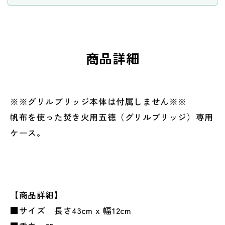
商品詳細
※※グリルブリッジ本体は付属しません※※
帆布を使った焚き火用五徳（グリルブリッジ）専用
ケース。
【商品詳細】
■サイズ 長さ43cm x 幅12cm