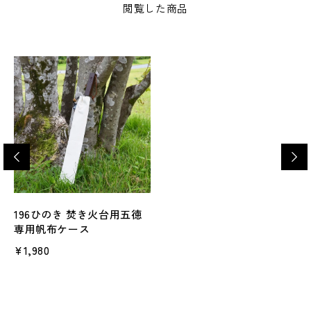
閲覧した商品
196ひのき 焚き火台用五徳
専用帆布ケース
¥1,980