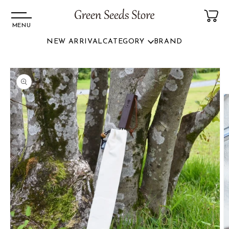
MENU
NEW ARRIVAL
CATEGORY
BRAND
コンテ
ンツに
商品情
進む
報にス
キップ