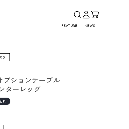
FEATURE
NEWS
ひのき
 オプションテーブル
ンターレッグ
切れ