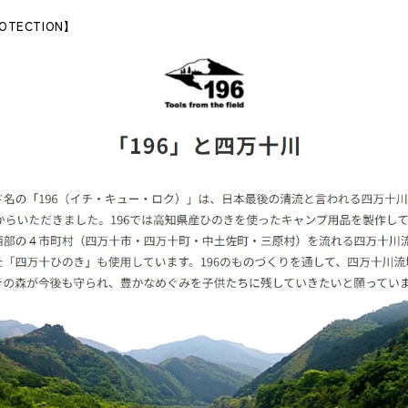
OTECTION
】