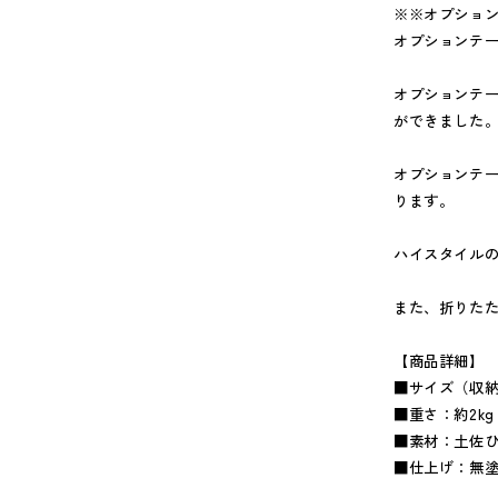
※※オプショ
オプションテ
オプションテー
ができました
オプションテ
ります。
ハイスタイル
また、折りたた
【商品詳細】
■サイズ（収納時
■重さ：約2kg
■素材：土佐
■仕上げ：無