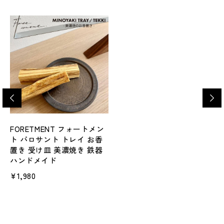
FORETMENT フォートメン
ト パロサント トレイ お香
置き 受け皿 美濃焼き 鉄器
ハンドメイド
¥1,980