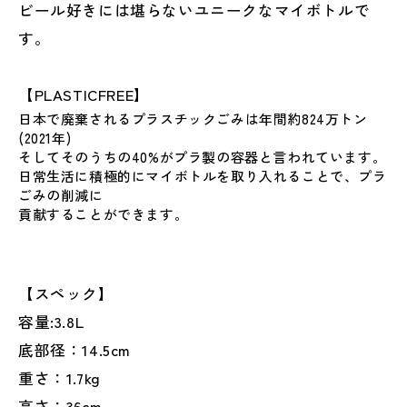
ビール好きには堪らないユニークなマイボトルで
す。
【PLASTICFREE】
日本で廃棄されるプラスチックごみは年間約
824万トン
(2021年)
そしてそのうちの40%がプラ製の容器と言われています。
日常生活に積極的にマイボトルを取り入れることで、プラ
ごみの削減に
貢献することができます。
【スペック】
容量:3.8L
底部径：14.5cm
重さ：1.7kg
高さ：36cm