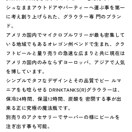
シュなままアウトドアやパーティーへ運ぶ事を第一
に考え創り上げられた、グラウラー専 門のブラン
ド。
アメリカ国内でマイクロブルワリーが最も密集して
いる地域でもあるオレゴン州ベンドで生まれ、クラ
フトビールと量り売りの急速な広まりと共に現在は
アメリカ国内のみならずヨーロッパ、アジアで人気
を博しています。
シンプルでタフなデザインとその品質でビー ルマ
ニアをも唸らせる DRINKTANKS(R)グラウラーは、
保冷24時間、保温12時間、炭酸を 密閉する事が出
来る正に究極の魔法瓶です。
別売りのアクセサリーでサーバーの様にビールを
注ぎ出す事も可能。