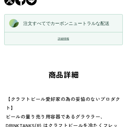
す
す
注文すべてでカーボンニュートラルな配送
詳細情報
商品詳細
【クラフトビール愛好家の為の妥協のないプロダク
ト】
ビールの量り売り用容器であるグラウラー、
DRINKTANKS(R) はクラフトビールを冷たくフレッ