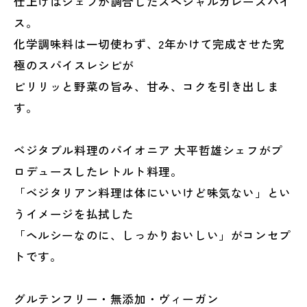
仕上げはシェフが調合したスペシャルカレースパイ
ス。
化学調味料は一切使わず、2年かけて完成させた究
極のスパイスレシピが
ピリリッと野菜の旨み、甘み、コクを引き出しま
す。
ベジタブル料理のパイオニア 大平哲雄シェフがプ
ロデュースしたレトルト料理。
「ベジタリアン料理は体にいいけど味気ない」とい
うイメージを払拭した
「ヘルシーなのに、しっかりおいしい」がコンセプ
トです。
グルテンフリー・無添加・ヴィーガン