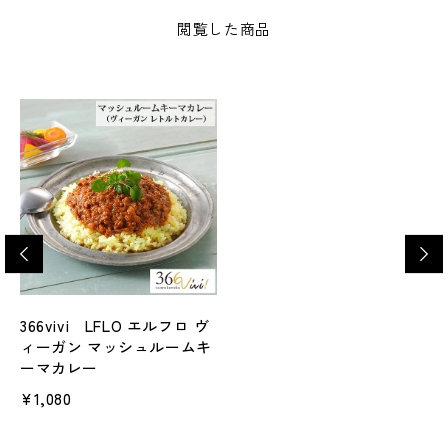
閲覧した商品
366vivi LFLO エルフロ ヴ
ィーガン マッシュルームキ
ーマカレー
¥1,080