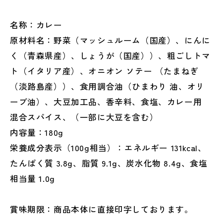
名称：カレー
原材料名：野菜（マッシュルーム（国産）、にんに
く（青森県産）、しょうが（国産））、粗ごしトマ
ト（イタリア産）、オニオン ソテー （たまねぎ
（淡路島産））、食用調合油（ひまわり 油、オリ
ーブ油）、大豆加工品、香辛料、食塩、カレー用
混合スパイス、（一部に大豆を含む）
内容量：180g
栄養成分表示（100g相当）：エネルギー 131kcal、
たんぱく質 3.8g、脂質 9.1g、炭水化物 8.4g、食塩
相当量 1.0g
賞味期限：商品本体に直接印字しております。