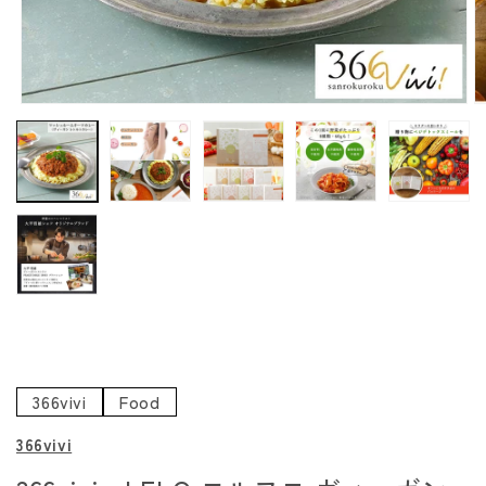
モ
ー
ダ
ル
で
メ
デ
ィ
ア
(1)
(
を
開
く
366vivi
Food
366vivi