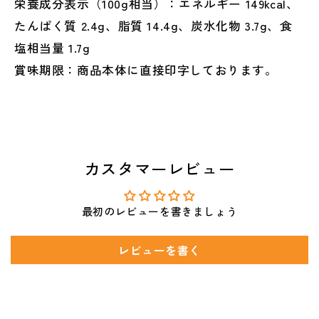
栄養成分表示（100g相当）：エネルギー 149kcal、
たんぱく質 2.4g、脂質 14.4g、炭水化物 3.7g、食
塩相当量 1.7g
賞味期限：商品本体に直接印字しております。
カスタマーレビュー
最初のレビューを書きましょう
レビューを書く