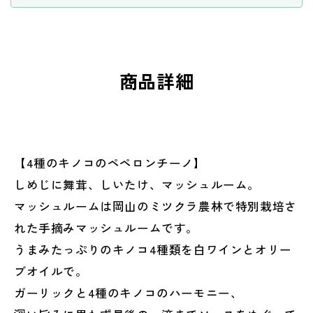
減
増
ら
や
す
す
商品詳細
【4種のキノコのペペロンチーノ】
しめじに舞茸、しいたけ、マッシュルーム。
マッシュルームは岡山のミツクラ農林で特別栽培さ
れた手摘みマッシュルームです。
うまみたっぷりのキノコ4種類を白ワインとオリー
ブオイルで。
ガーリックと4種のキノコのハーモニー、