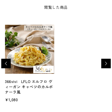
閲覧した商品
366vivi LFLO エルフロ ヴ
ィーガン キャベツのカルボ
ナーラ風
¥1,080