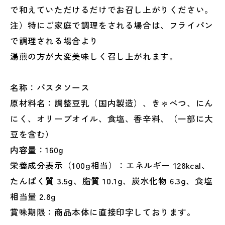
で和えていただけるだけでお召し上がりください。
注）特にご家庭で調理をされる場合は、フライパン
で調理される場合より
湯煎の方が大変美味しく召し上がれます。
名称：パスタソース
原材料名：調整豆乳（国内製造）、きゃべつ、にん
にく、オリーブオイル、食塩、香辛料、（一部に大
豆を含む）
内容量：160g
栄養成分表示（100g相当）：エネルギー 128kcal、
たんぱく質 3.5g、脂質 10.1g、炭水化物 6.3g、食塩
相当量 2.8g
賞味期限：商品本体に直接印字しております。