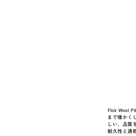
Flok Wo
まで暖かく
しい、品質
耐久性と速