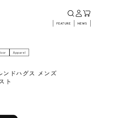
FEATURE
NEWS
door
Apparel
s ルンドハグス メンズ
スト