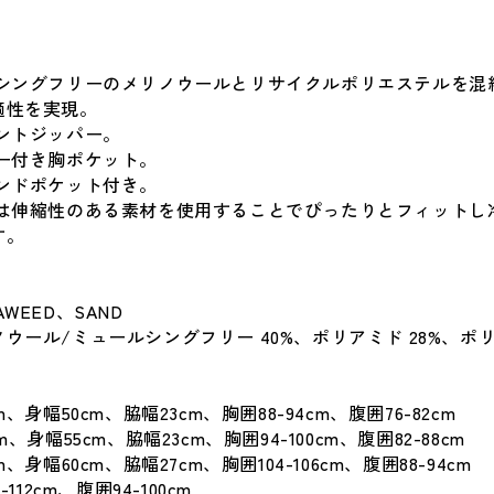
ルシングフリーのメリノウールとリサイクルポリエステルを混
適性を実現。
ロントジッパー。
パー付き胸ポケット。
ハンドポケット付き。
には伸縮性のある素材を使用することでぴったりとフィットし
す。
】
WEED、SAND
ウール/ミュールシングフリー 40%、ポリアミド 28%、ポ
m、身幅50cm、脇幅23cm、胸囲88-94cm、腹囲76-82cm
m、身幅55cm、脇幅23cm、胸囲94-100cm、腹囲82-88cm
m、身幅60cm、脇幅27cm、胸囲104-106cm、腹囲88-94cm
-112cm、腹囲94-100cm