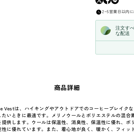
ら
2~5営業日以内
す
注文す
な配送
商品詳細
ol Pile Vestは、ハイキングやアウトドアでのコーヒーブレイ
したいときに最適です。メリノウールとポリエステルの混合
を提供します。ウールは保温性、消臭性、保温性に優れ、ポ
乾性に優れています。また、着心地が良く、暖かく、フィッ