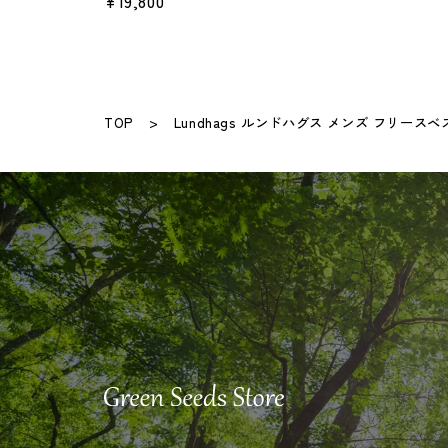
¥19,800
TOP
Lundhags ルンドハグス メンズ フリースベ