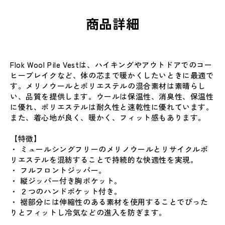
商品詳細
Flok Wool Pile Vestは、ハイキングやアウトドアでのコー
ヒーブレイクなど、体の芯まで暖かくしたいときに最適で
す。メリノウールとポリエステルの混合素材は素晴らし
い、品質を提供します。ウールは保温性、消臭性、保温性
に優れ、ポリエステルは耐久性と速乾性に優れています。
また、着心地が良く、暖かく、フィット感もあります。
【特徴】
・ ミュールシングフリーのメリノウールとリサイクルポ
リエステルを混紡することで持続的な快適性を実現。
・ フルフロントジッパー。
・ 縦ジッパー付き胸ポケット。
・ ２つのハンドポケット付き。
・ 裾部分には伸縮性のある素材を使用することでぴった
りとフィットし冷気などの進入を防ぎます。