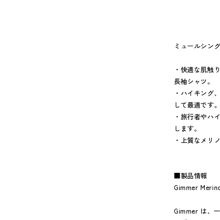
ミュールシング
・快適な肌触
長袖シャツ。
・ハイキング、
して最適です
・旅行者やハイ
します。
・上質なメリノ
■製品情報
Gimmer Merin
Gimmer 