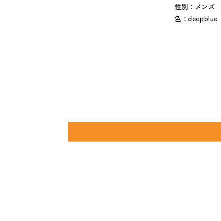
性別：メンズ
色：deepblue