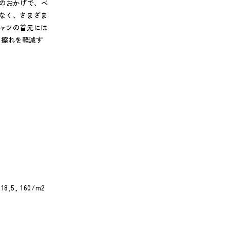
りのおかげで、ベ
がなく、さまざま
シャツの首元には
の擦れを軽減す
5, 160/m2