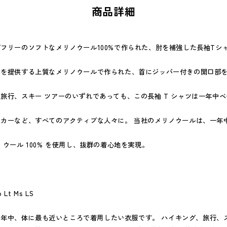
商品詳細
フリーのソフトなメリノウール100%で作られた、肘を補強した長袖Tシ
りを提供する上質なメリノウールで作られた、首にジッパー付きの開口部
旅行、スキー ツアーのいずれであっても、この長袖 T シャツは一年中
。
カーなど、すべてのアクティブな人々に。 当社のメリノウールは、一年
 ウール 100% を使用し、抜群の着心地を実現。
o Lt Ms LS
は、一年中、体に最も近いところで着用したい衣服です。 ハイキング、旅行、