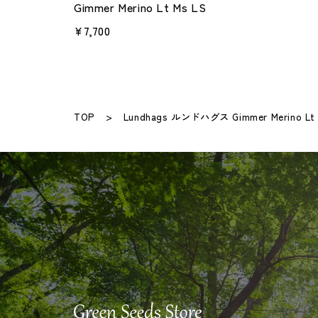
Gimmer Merino Lt Ms LS
¥7,700
TOP
Lundhags ルンドハグス Gimmer Merino Lt 