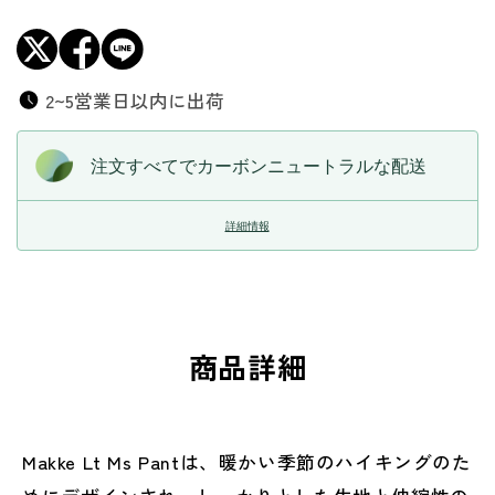
減
増
ら
や
す
す
2~5営業日以内に出荷
注文すべてでカーボンニュートラルな配送
詳細情報
商品詳細
Makke Lt Ms Pantは、暖かい季節のハイキングのた