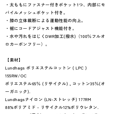
・太ももにファスナー付きポケット1つ、内部にモ
バイルメッシュポケット付き。
・膝の立体裁断による運動性能の向上。
・裾にコードアジャスト機能付き。
・水や汚れをはじくDWR加工(撥水)（100％フルオ
ロカーボンフリー）。
【素材】
Lundhags ポリエステルコットン ( LPC )
155RW/OC
ポリエステル65％ (リサイクル) , コットン35％(オ
ーガニック).
Lundhagsナイロン (LN-ストレッチ) 177RM
88%ポリアミド - リサイクル12%ポリウレタン.