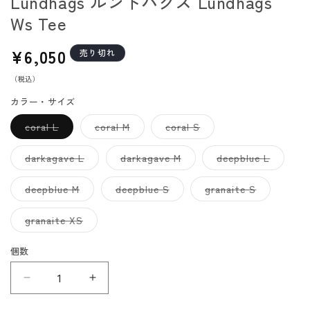
Lundhags ルンドハグス Lundhags
Ws Tee
通
¥6,050
売り切れ
常
（税込）
価
格
カラー・サイズ
バ
バ
バ
coral L
coral M
coral S
リ
リ
リ
エ
エ
エ
ー
ー
ー
バ
バ
バ
darkagave L
darkagave M
deepblue L
シ
シ
シ
リ
リ
リ
ョ
ョ
ョ
エ
エ
エ
ン
ン
ン
ー
ー
ー
バ
バ
バ
deepblue M
deepblue S
granaite S
は
は
は
シ
シ
シ
リ
リ
リ
売
売
売
ョ
ョ
ョ
エ
エ
エ
り
り
り
ン
ン
ン
ー
ー
ー
バ
granaite XS
切
切
切
は
は
は
シ
シ
シ
リ
れ
れ
れ
売
売
売
ョ
ョ
ョ
エ
て
て
て
り
り
り
ン
ン
ン
ー
個数
い
い
い
切
切
切
は
は
は
シ
る
る
る
れ
れ
れ
売
売
売
ョ
か
か
か
て
て
て
り
り
り
ン
販
販
販
Lundhags
い
Lundhags
い
い
切
切
切
は
売
売
売
る
る
る
れ
れ
れ
売
ル
で
ル
で
で
か
か
か
て
て
て
り
き
き
き