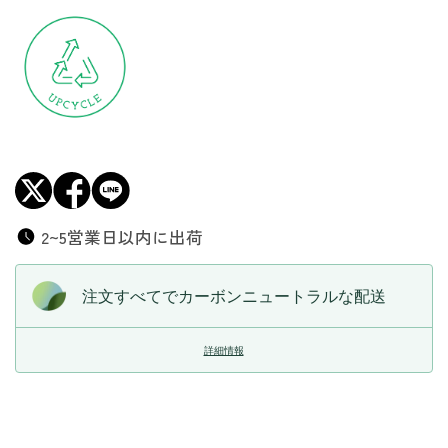
ら
や
す
す
2~5営業日以内に出荷
注文すべてでカーボンニュートラルな配送
詳細情報