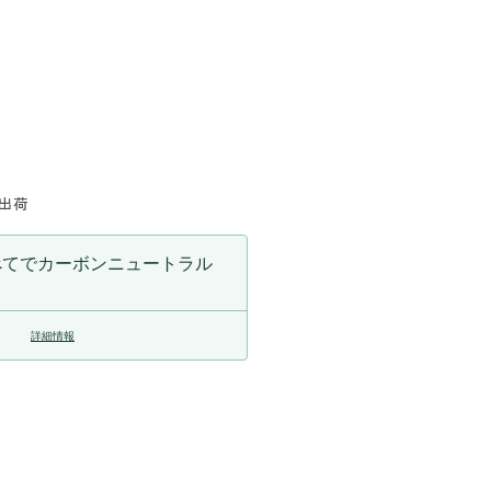
に出荷
べてでカーボンニュートラル
詳細情報