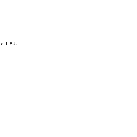
ax + PU-