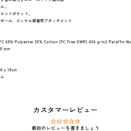
ドル。
フロントポケット。
グポール、ピッケル装着用アタッチメント
5% Polyester 35% Cotton (FC Free DWR) 466 g/m2 Paraffin W
00 mm
 x 18cm
ナム
カスタマーレビュー
最初のレビューを書きましょう