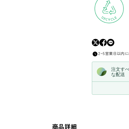
2~5営業日以内
注文す
な配送
商品詳細