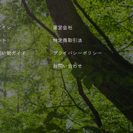
グイン
運営会社
ート
特定商取引法
買い物ガイド
プライバシーポリシー
お問い合わせ