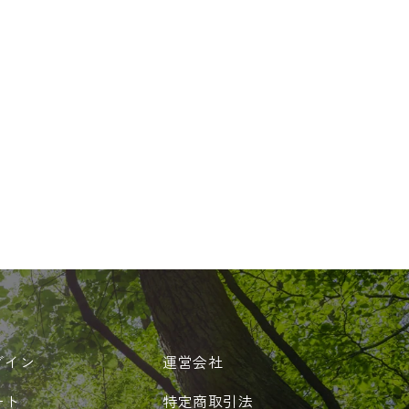
グイン
運営会社
ート
特定商取引法