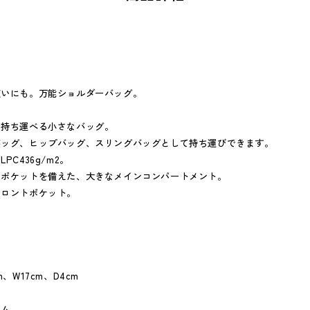
使いにも。万能ショルダーバッグ。
で持ち運べる小さなバッグ。
バッグ、ヒップバッグ、スリングバッグとして持ち運びできます。
PC436g/m2。
用ポケットを備えた、大きなメインコンパートメント。
フロントポケット。
、W17cm、D4cm
ナム