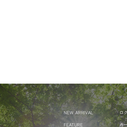
NEW ARRIVAL
ロ
FEATURE
カ