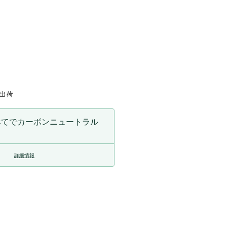
に出荷
べてでカーボンニュートラル
詳細情報