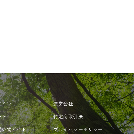
グイン
運営会社
ート
特定商取引法
買い物ガイド
プライバシーポリシー