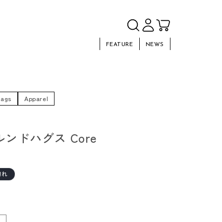
FEATURE
NEWS
hags
Apparel
s ルンドハグス Core
切れ