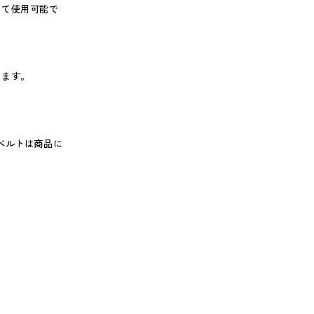
して使用可能で
ちます。
ベルトは商品に