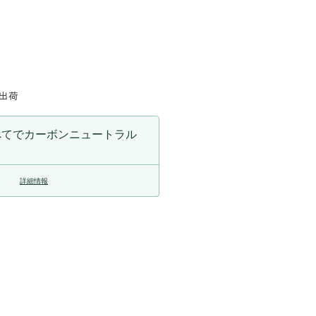
に出荷
べてでカーボンニュートラル
詳細情報