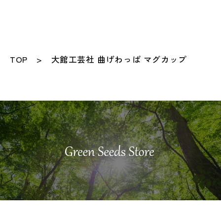
TOP
大館工芸社 曲げわっぱ マグカップ
©️M.and.Agency Ltd. All rights reserved.