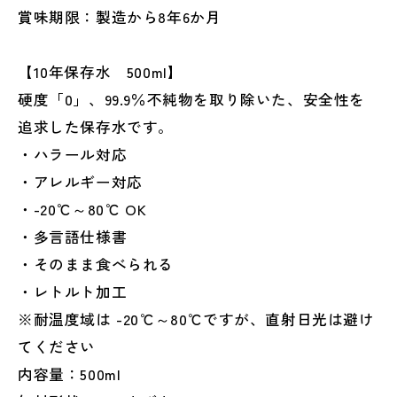
す
す
賞味期限：製造から8年6か月
【10年保存水 500ml】
硬度「0」、99.9％不純物を取り除いた、安全性を
追求した保存水です。
・ハラール対応
・アレルギー対応
・-20℃～80℃ OK
・多言語仕様書
・そのまま食べられる
・レトルト加工
※耐温度域は -20℃～80℃ですが、直射日光は避け
てください
内容量：500ml