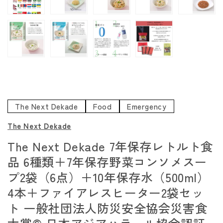
く
The Next Dekade
Food
Emergency
The Next Dekade
The Next Dekade 7年保存レトルト食
品 6種類＋7年保存野菜コンソメスー
プ2袋（6点）＋10年保存水（500ml）
4本＋ファイアレスヒーター2袋セッ
ト 一般社団法人防災安全協会災害食