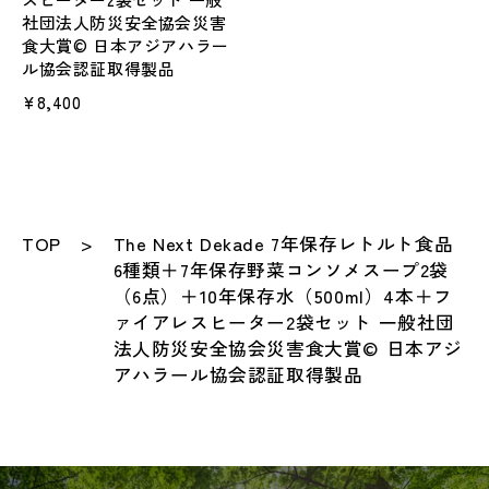
社団法人防災安全協会災害
食大賞© 日本アジアハラー
ル協会認証取得製品
¥8,400
TOP
The Next Dekade 7年保存レトルト食品
6種類＋7年保存野菜コンソメスープ2袋
（6点）＋10年保存水（500ml）4本＋フ
ァイアレスヒーター2袋セット 一般社団
法人防災安全協会災害食大賞© 日本アジ
アハラール協会認証取得製品