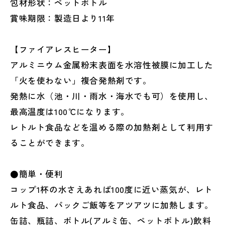
包材形状：ペットボトル
賞味期限：製造日より11年
【ファイアレスヒーター】
アルミニウム金属粉末表面を水溶性被膜に加工した
「火を使わない」複合発熱剤です。
発熱に水（池・川・雨水・海水でも可）を使用し、
最高温度は100℃になります。
レトルト食品などを温める際の加熱剤として利用す
ることができます。
●簡単・便利
コップ1杯の水さえあれば100度に近い蒸気が、レト
ルト食品、パックご飯等をアツアツに加熱します。
缶詰、瓶詰、ボトル(アルミ缶、ペットボトル)飲料