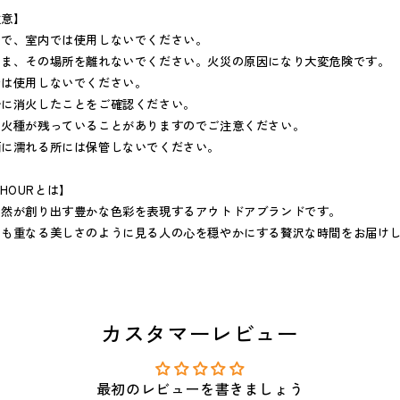
注意】
ので、室内では使用しないでください。
まま、その場所を離れないでください。火災の原因になり大変危険です。
では使用しないでください。
全に消火したことをご確認ください。
火種が残っていることがありますのでご注意ください。
雨に濡れる所には保管しないでください。
C HOURとは】
自然が創り出す豊かな色彩を表現するアウトドアブランドです。
にも重なる美しさのように見る人の心を穏やかにする贅沢な時間をお届け
カスタマーレビュー
最初のレビューを書きましょう