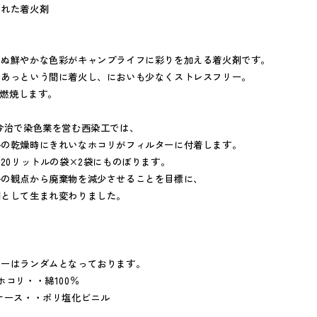
まれた着火剤
らぬ鮮やかな色彩がキャンプライフに彩りを加える着火剤です。
であっという間に着火し、においも少なくストレスフリー。
分燃焼します。
今治で染色業を営む西染工では、
ルの乾燥時にきれいなホコリがフィルターに付着します。
120リットルの袋×2袋にものぼります。
ルの観点から廃棄物を減少させることを目標に、
剤として生まれ変わりました。
ランダムとなっております。
ホコリ・・綿100％
・ポリ塩化ビニル