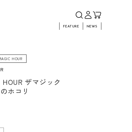
FEATURE
NEWS
MAGIC HOUR
UR
IC HOUR ザマジック
治のホコリ