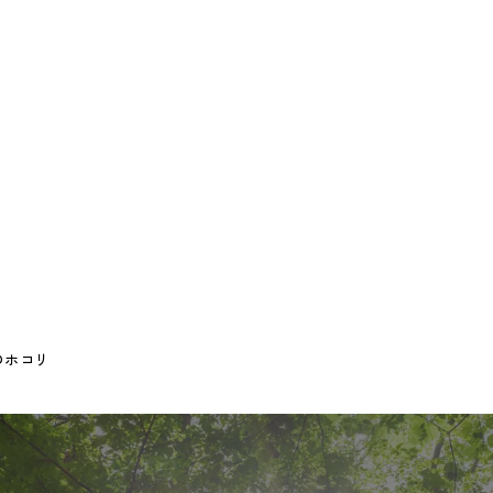
治のホコリ