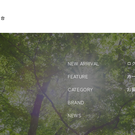
火台
NEW ARRIVAL
ロ
FEATURE
カ
CATEGORY
お
BRAND
NEWS