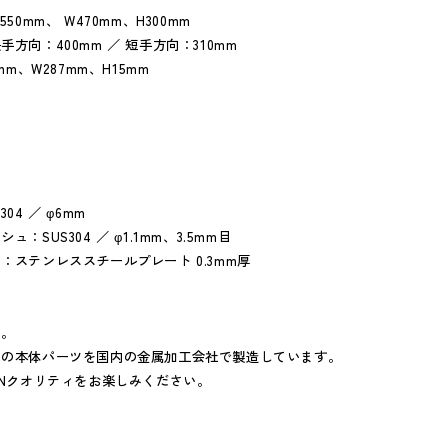
50mm、 W470mm、H300mm
方向：400mm ／ 短手方向：310mm
mm、W287mm、H15mm
04 ／ φ6mm
：SUS304 ／ φ1.1mm、3.5mm目
：ステンレススチールプレート 0.3mm厚
n。
ての本体パーツを国内の金属加工会社で製造しています。
ANクオリティをお楽しみください。