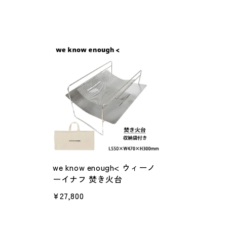
we know enough< ウィーノ
ーイナフ 焚き火台
¥27,800