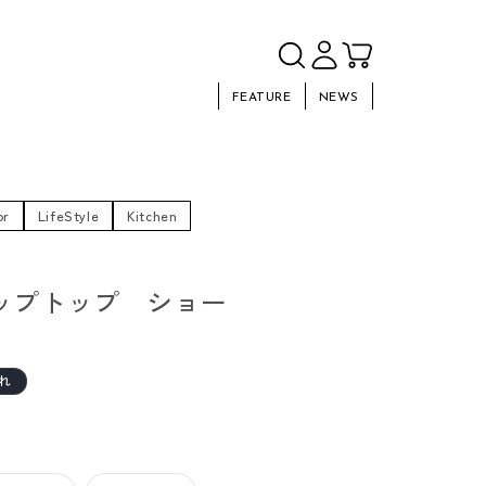
FEATURE
NEWS
or
LifeStyle
Kitchen
 ジップトップ ショー
れ