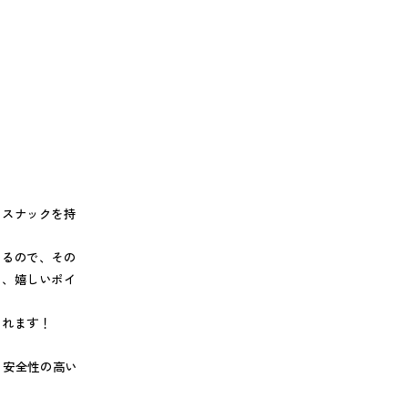
、スナックを持
いるので、その
も、嬉しいポイ
くれます！
、安全性の高い