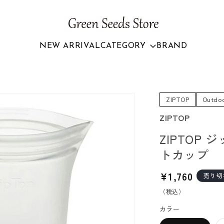
NEW ARRIVAL
CATEGORY
BRAND
ZIPTOP
Outdo
ZIPTOP
ZIPTOP
トカップ
通
¥1,760
売り切
常
（税込）
価
カラー
格