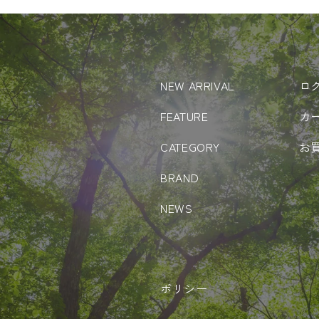
NEW ARRIVAL
ロ
FEATURE
カ
CATEGORY
お
BRAND
NEWS
ポリシー