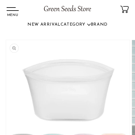
MENU
NEW ARRIVAL
CATEGORY
BRAND
コンテ
ンツに
商品情
進む
報にス
キップ