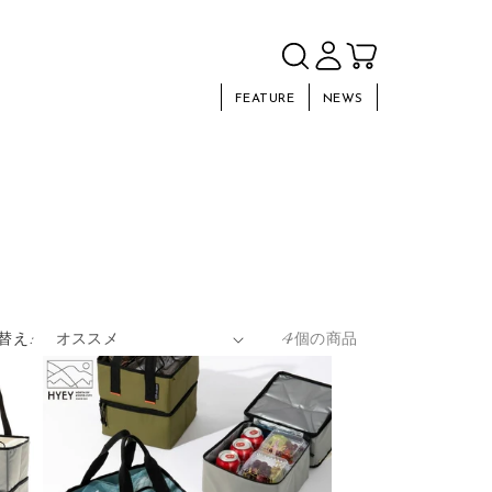
FEATURE
NEWS
替え:
4個の商品