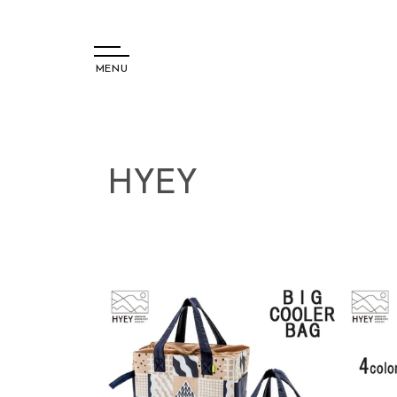
MENU
コンテ
ンツに
コ
HYEY
進む
レ
ク
シ
ョ