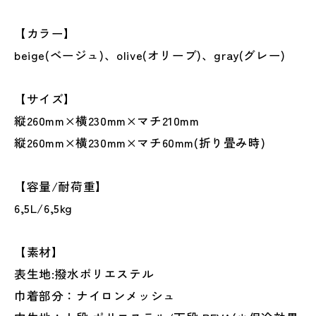
【カラー】
beige(ベージュ)、olive(オリーブ)、gray(グレー)
【サイズ】
縦260mm×横230mm×マチ210mm
縦260mm×横230mm×マチ60mm(折り畳み時)
【容量/耐荷重】
6,5L/6,5kg
【素材】
表生地:撥水ポリエステル
巾着部分：ナイロンメッシュ