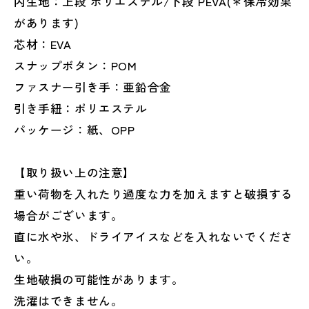
内生地：上段 ポリエステル/下段 PEVA(＊保冷効果
があります)
芯材：EVA
スナップボタン：POM
ファスナー引き手：亜鉛合金
引き手紐：ポリエステル
パッケージ：紙、OPP
【取り扱い上の注意】
重い荷物を入れたり過度な力を加えますと破損する
場合がございます。
直に水や氷、ドライアイスなどを入れないでくださ
い。
生地破損の可能性があります。
洗濯はできません。